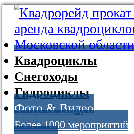
Квадроциклы
Снегоходы
Гидроциклы
Фото & Видео
Более 1000 мероприятий