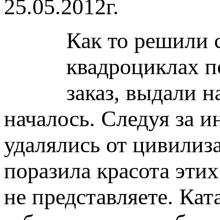
25.05.2012г.
Как то решили с
квадроциклах 
заказ, выдали н
началось. Следуя за 
удалялись от цивилиз
поразила красота этих
не представляете. Кат