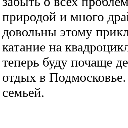
забыть о всех проблем
природой и много дра
довольны этому прик
катание на квадроцикл
теперь буду почаще д
отдых в Подмосковье. 
семьей.