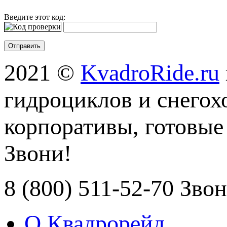
Введите этот код:
2021 ©
KvadroRide.ru
гидроциклов и снегох
корпоративы, готовые
Звони!
8 (800) 511-52-70 Зво
О Квадрорейд