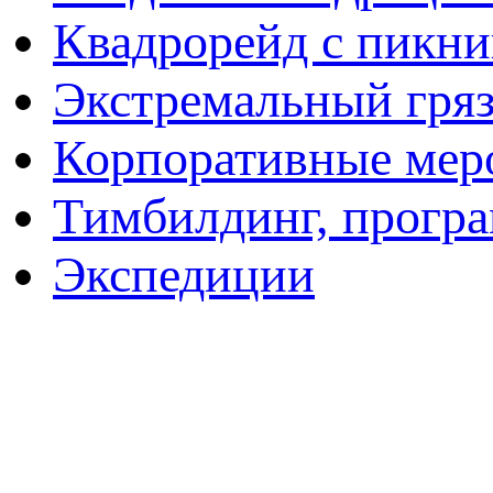
Квадрорейд с пикн
Экстремальный гря
Корпоративные мер
Тимбилдинг, прогр
Экспедиции