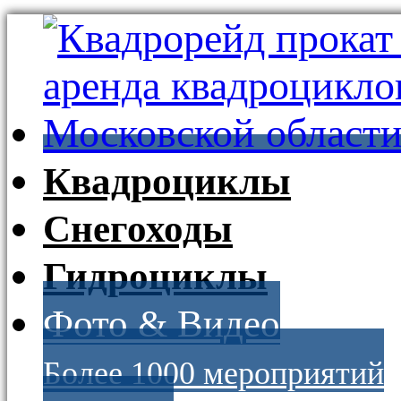
Квадроциклы
Снегоходы
Гидроциклы
Фото & Видео
Более 1000 мероприятий