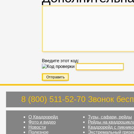
Введите этот код:
8 (800) 511-52-70 Звонок бес
О Квадрорейд
Туры, сафари, рейды
Фото и видео
Рейды на квадроцикл
Новости
Квадрорейд с пикник
Полезное
Экстремальный грязе