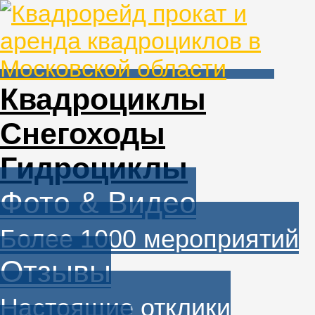
Квадроциклы
Снегоходы
Гидроциклы
Фото & Видео
Более 1000 мероприятий
Отзывы
Настоящие отклики