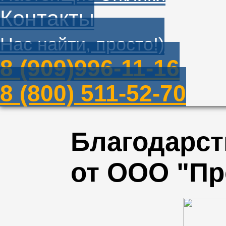
Контакты
Нас найти, просто!)
8 (909)996-11-16
8 (800) 511-52-70
Благодарст
от OOO "Пр