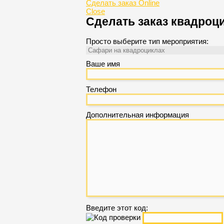
Сделать заказ Online
Close
Сделать заказ квадроц
Просто выберите тип мероприятия:
Ваше имя
Телефон
Дополнительная информация
Введите этот код: