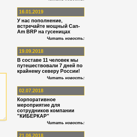
16.01.2019
У нас пополнение,
встречайте мощный Can-
Am BRP на гусеницах
Читать новость:
19.09.2018
В составе 11 человек мы
путешествовали 7 дней по
крайнему северу России!
Читать новость:
02.07.2018
Корпоративное
мероприятие для
сотрудников компании
"КИБЕРКАР"
Читать новость:
21.06.2018