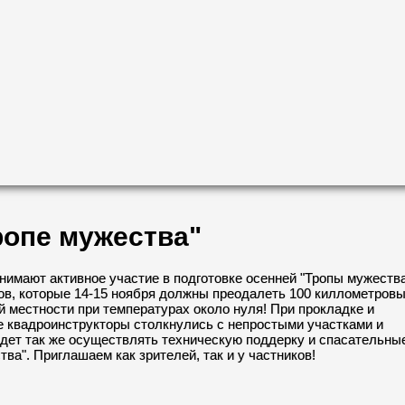
ропе мужества"
нимают активное участие в подготовке осенней "Тропы мужества
, которые 14-15 ноября должны преодалеть 100 киллометров
 местности при температурах около нуля! При прокладке и
 квадроинструкторы столкнулись с непростыми участками и
ет так же осуществлять техническую поддерку и спасательны
ва". Приглашаем как зрителей, так и у частников!