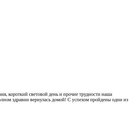
ия, короткий световой день и прочие трудности наша
полном здравии вернулась домой! С успехом пройдены одни из