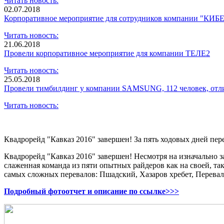
Читать новость:
02.07.2018
Корпоративное мероприятие для сотрудников компании "КИ
Читать новость:
21.06.2018
Провели корпоративное мероприятие для компании ТЕЛЕ2
Читать новость:
25.05.2018
Провели тимбилдинг у компании SAMSUNG, 112 человек, отли
Читать новость:
Квадрорейд "Кавказ 2016" завершен! За пять ходовых дней пер
Квадрорейд "Кавказ 2016" завершен! Несмотря на изначально 
слаженная команда из пяти опытных райдеров как на своей, та
самых сложных перевалов: Пшадский, Хазаров хребет, Перевал
Подробный фотоотчет и описание по ссылке>>>