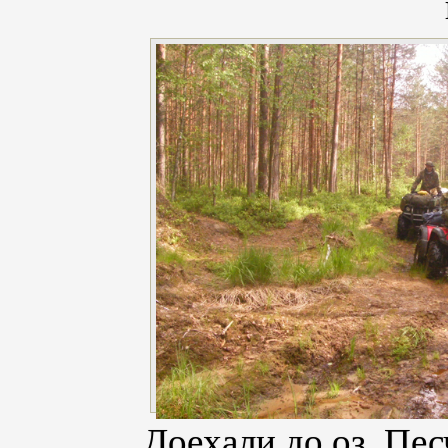
Доехали до оз. Пес