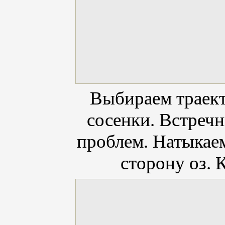
Выбираем траек
сосенки. Встречн
проблем. Натыкаем
сторону оз. 