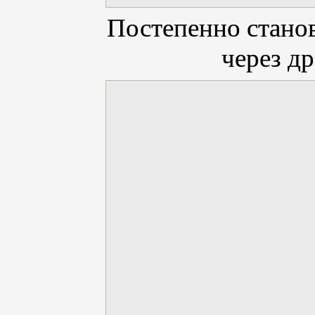
Постепенно стано
через д