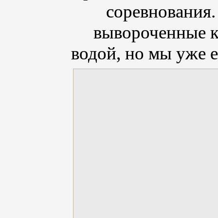
соревнования.
вывороченные ко
водой, но мы уже е