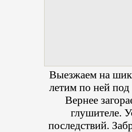
Выезжаем на шик
летим по ней под 
Вернее загора
глушителе. У
последствий. За