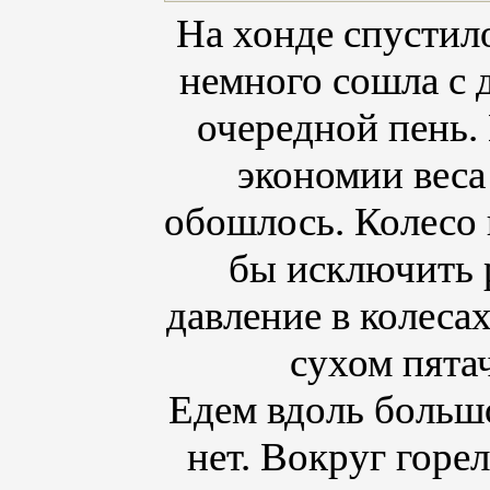
На хонде спустил
немного сошла с 
очередной пень. 
экономии веса
обошлось. Колесо 
бы исключить 
давление в колеса
сухом пята
Едем вдоль большо
нет. Вокруг горе