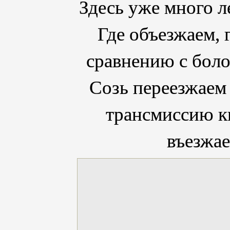
Здесь уже много л
Где объезжаем, 
сравнению с бол
Созь переезжаем 
трансмиссию кв
въезжае