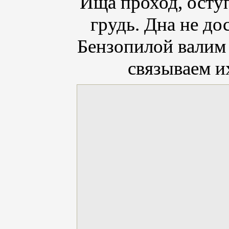
Ища проход, оступ
грудь. Дна не до
Бензопилой валим
связываем и