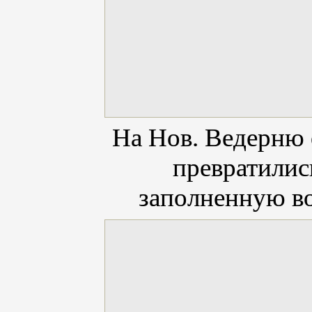
На Нов. Ведерню 
превратилис
заполненную во