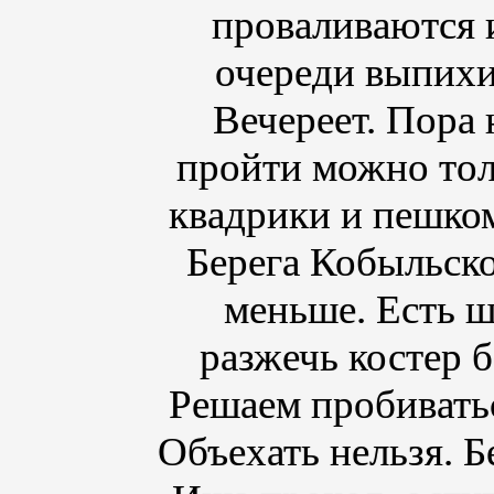
проваливаются 
очереди выпихив
Вечереет. Пора 
пройти можно тол
квадрики и пешком
Берега Кобыльско
меньше. Есть ш
разжечь костер б
Решаем пробиватьс
Объехать нельзя. Б