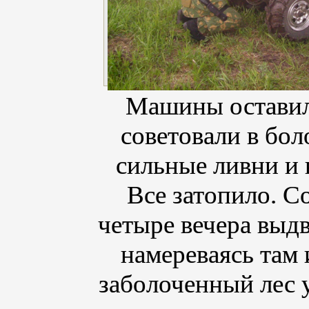
Машины оставил
советовали в бол
сильные ливни и 
Все затопило. С
четыре вечера выдв
намереваясь там 
заболоченный лес у