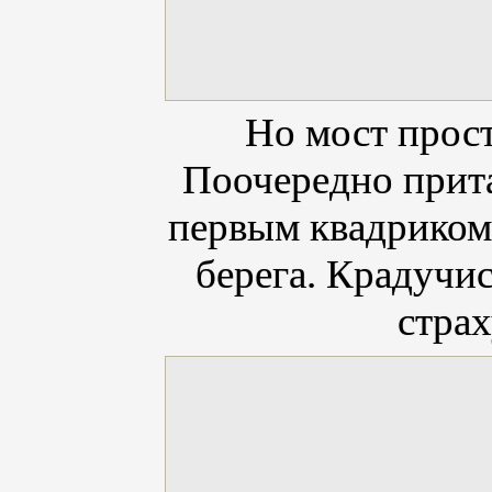
Но мост прост
Поочередно
прит
первым квадриком.
берега. Крадучи
страх