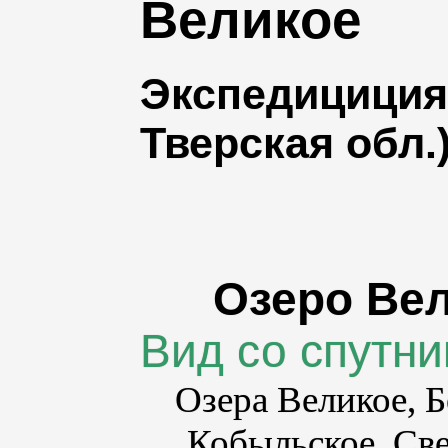
Великое
Экспедициция 
Тверская обл.
Озеро Вел
Вид со спутни
Озера Великое, Б
Кобыльское, Све