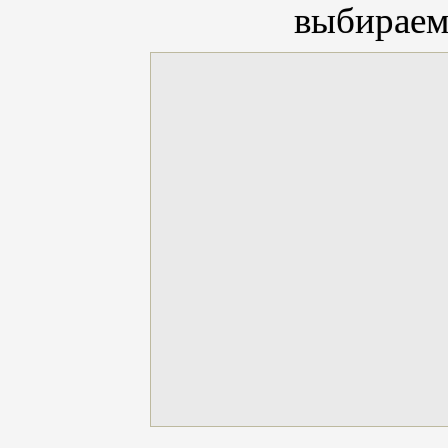
выбираемс