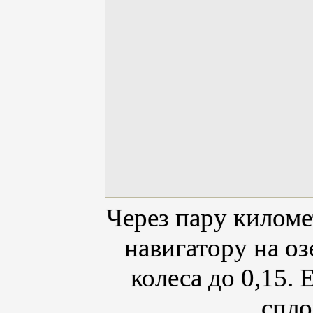
Через пару киломе
навигатору на оз
колеса до 0,15. 
спло