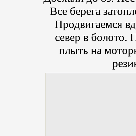
Все берега затоп
Продвигаемся вд
север в болото.
плыть на моторк
рези