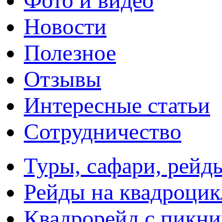
Фото и видео
Новости
Полезное
Отзывы
Интересные статьи
Сотрудничество
Туры, сафари, рейд
Рейды на квадроцик
Квадрорейд с пикн