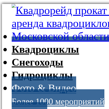
Квадроциклы
Снегоходы
Гидроциклы
Фото & Видео
Более 1000 мероприятий