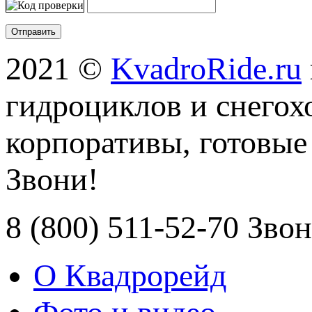
2021 ©
KvadroRide.ru
гидроциклов и снегох
корпоративы, готовые
Звони!
8 (800) 511-52-70 Зво
О Квадрорейд