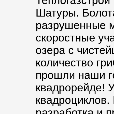
Теплогазстрой 
Шатуры. Болот
разрушенные м
скоростные уча
озера с чистей
количество гри
прошли наши г
квадрорейде! 
квадроциклов.
разработка и 