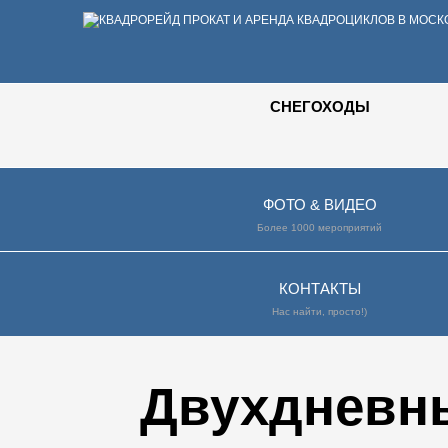
СНЕГОХОДЫ
ФОТО & ВИДЕО
Более 1000 мероприятий
КОНТАКТЫ
Нас найти, просто!)
Двухдневн